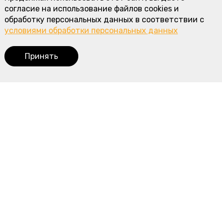
согласие на использование файлов cookies и
обработку персональных данных в соответствии с
условиями обработки персональных данных
Принять
Корзина
0
Наше меню
Пироги с мясом и курицей
Пироги с рыбой
Пироги с овощами
Сладкие пироги
Пирожки