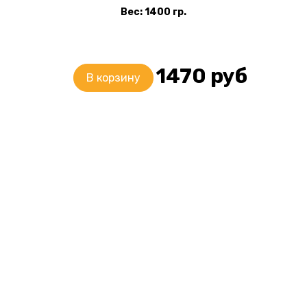
Вес: 1400 гр.
1470
руб