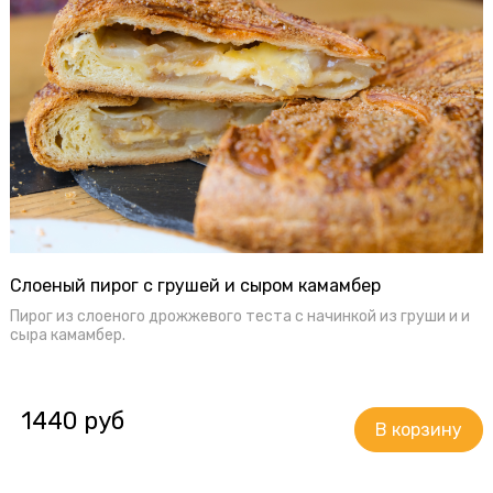
Слоеный пирог с грушей и сыром камамбер
Пирог из слоеного дрожжевого теста с начинкой из груши и и
сыра камамбер.
1440 руб