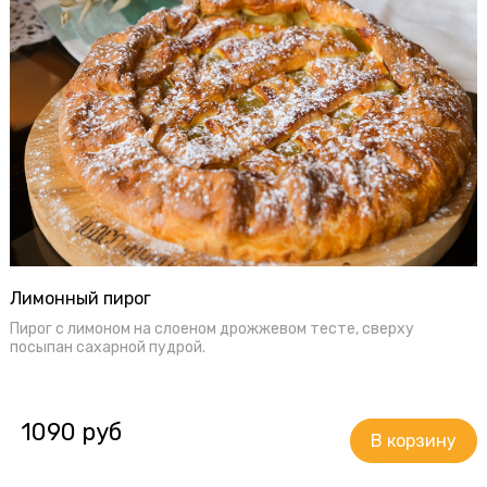
Лимонный пирог
Пирог с лимоном на слоеном дрожжевом тесте, сверху
посыпан сахарной пудрой.
1090 руб