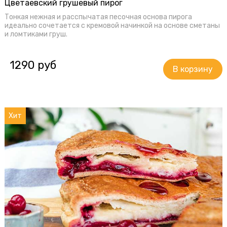
Цветаевский грушевый пирог
Тонкая нежная и расспычатая песочная основа пирога
идеально сочетается с кремовой начинкой на основе сметаны
и ломтиками груш.
1290 руб
Хит