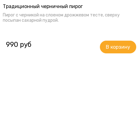
Традиционный черничный пирог
Пирог с черникой на слоеном дрожжевом тесте, сверху
посыпан сахарной пудрой.
990 руб