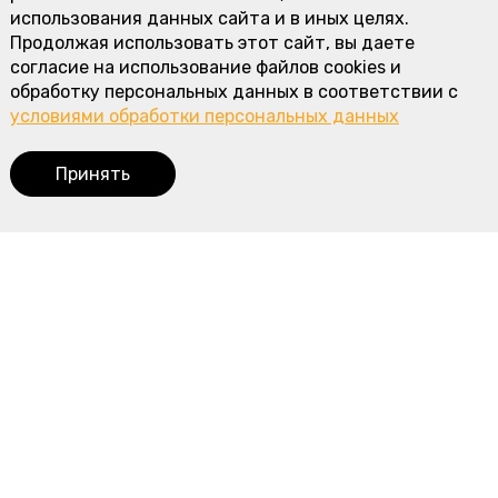
использования данных сайта и в иных целях.
Продолжая использовать этот сайт, вы даете
согласие на использование файлов cookies и
обработку персональных данных в соответствии с
условиями обработки персональных данных
Принять
Корзина
0
Наше меню
Пироги с мясом и курицей
Пироги с рыбой
Пироги с овощами
Сладкие пироги