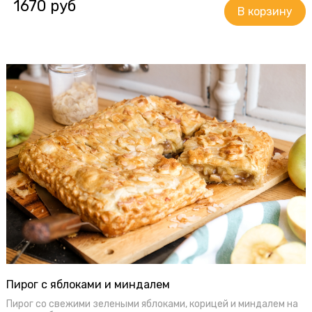
1670 руб
Пирог с яблоками и миндалем
Пирог со свежими зелеными яблоками, корицей и миндалем на