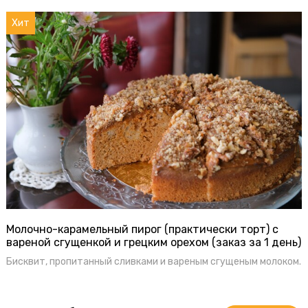
Хит
Молочно-карамельный пирог (практически торт) с
вареной сгущенкой и грецким орехом (заказ за 1 день)
Бисквит, пропитанный сливками и вареным сгущеным молоком.