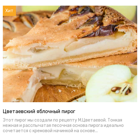
Хит
Цветаевский яблочный пирог
Этот пирог мы создали по рецепту М.Цветаевой. Тонкая
нежная и расспычатая песочная основа пирога идеально
сочетается с кремовой начинкой на основе...