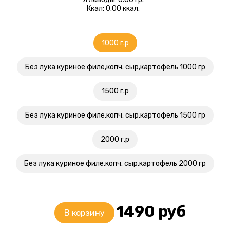
Ккал: 0.00 ккал.
1000 г.р
Без лука куриное филе,копч. сыр,картофель 1000 гр
1500 г.р
Без лука куриное филе,копч. сыр,картофель 1500 гр
2000 г.р
Без лука куриное филе,копч. сыр,картофель 2000 гр
1490
руб