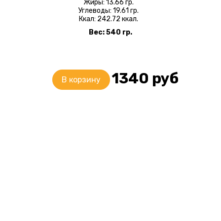
Жиры: 13.66 гр.
Углеводы: 19.61 гр.
Ккал: 242.72 ккал.
Вес: 540 гр.
1340
руб