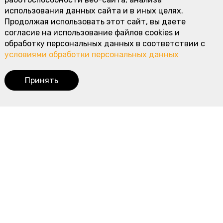
использования данных сайта и в иных целях.
Продолжая использовать этот сайт, вы даете
согласие на использование файлов cookies и
обработку персональных данных в соответствии с
условиями обработки персональных данных
Принять
Корзина
0
Наше меню
Пироги с мясом и курицей
Пироги с рыбой
Пироги с овощами
Сладкие пироги