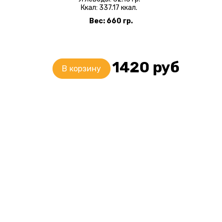
Ккал: 337.17 ккал.
Вес: 660 гр.
1420
руб