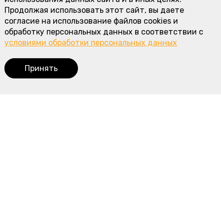
Продолжая использовать этот сайт, вы даете
согласие на использование файлов cookies и
обработку персональных данных в соответствии с
условиями обработки персональных данных
Принять
Корзина
0
Наше меню
Пироги с мясом и курицей
Пироги с рыбой
Пироги с овощами
Сладкие пироги
Пирожки