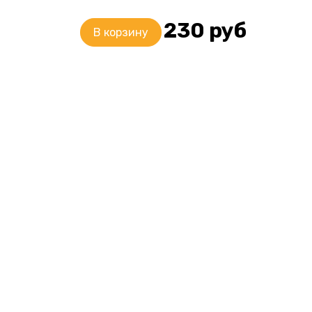
230
руб