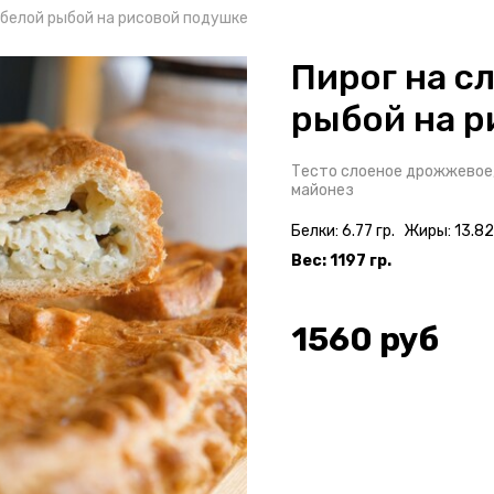
 белой рыбой на рисовой подушке
Пирог на с
рыбой на р
Тесто слоеное дрожжевое, 
майонез
Белки: 6.77 гр.
Жиры: 13.82 
Вес: 1197 гр.
1560
руб