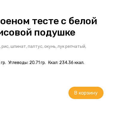
лоеном тесте с белой
исовой подушке
рис, шпинат, палтус, окунь, лук репчатый,
гр.
Углеводы: 20.71 гр.
Ккал: 234.36 ккал.