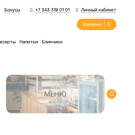
Бонусы
+7 343 318 01 01
Личный кабинет
Корзина
0
есерты
Напитки
Блинчики