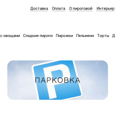
Доставка
Оплата
О пироговой
Интерьер
 с овощами
Сладкие пироги
Пирожки
Пельмени
Торты
Д