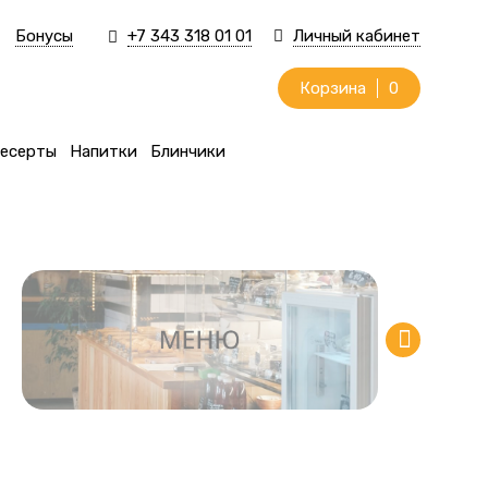
Бонусы
+7 343 318 01 01
Личный кабинет
Корзина
0
есерты
Напитки
Блинчики