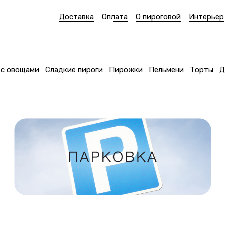
Доставка
Оплата
О пироговой
Интерьер
 с овощами
Сладкие пироги
Пирожки
Пельмени
Торты
Д