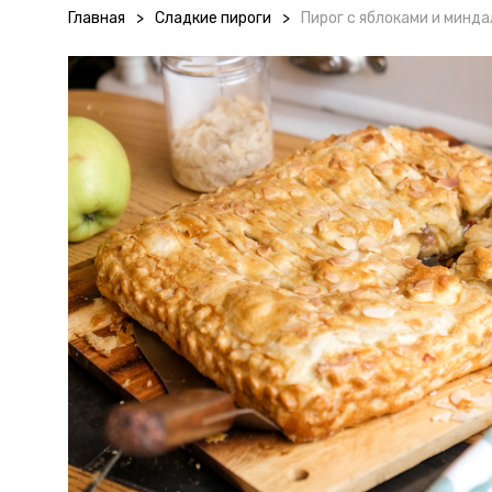
Главная
>
Сладкие пироги
>
Пирог с яблоками и минд