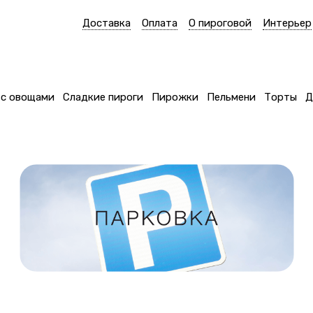
Доставка
Оплата
О пироговой
Интерьер
 с овощами
Сладкие пироги
Пирожки
Пельмени
Торты
Д