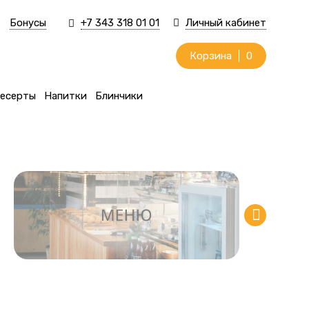
Бонусы
+7 343 318 01 01
Личный кабинет
Корзина
0
есерты
Напитки
Блинчики