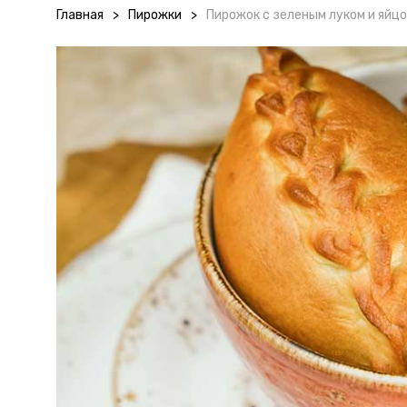
Главная
>
Пирожки
>
Пирожок с зеленым луком и яйц