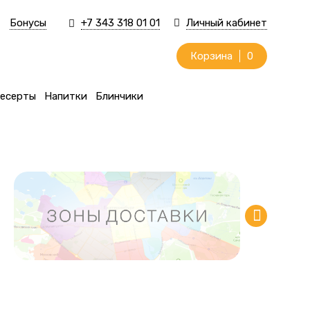
Бонусы
+7 343 318 01 01
Личный кабинет
Корзина
0
есерты
Напитки
Блинчики