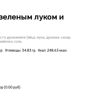
зеленым луком и
есто дрожжевое (яйцо, мука, дрожжи, сахар,
майонез, соль.
р.
Углеводы: 34.83 гр.
Ккал: 248.63 ккал.
р (0.00 руб)