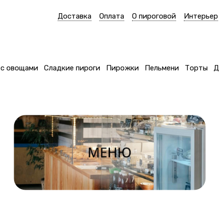
Доставка
Оплата
О пироговой
Интерьер
 с овощами
Сладкие пироги
Пирожки
Пельмени
Торты
Д